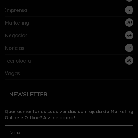
Imprensa
16
Marketing
198
Negócios
64
Notícias
12
Tecnologia
39
Vagas
NEWSLETTER
Quer aumentar as suas vendas com ajuda do Marketing
Online e Offline?
Assine agora!