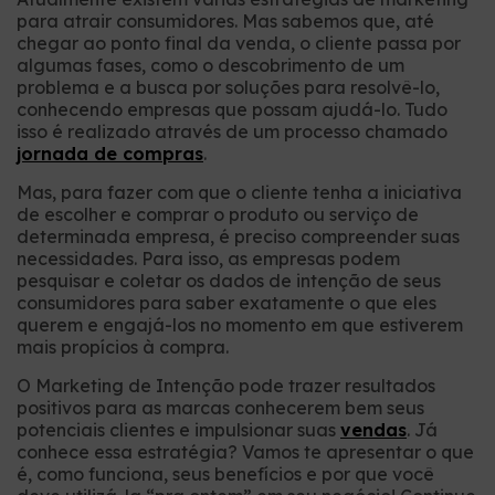
para atrair consumidores. Mas sabemos que, até
chegar ao ponto final da venda, o cliente passa por
algumas fases, como o descobrimento de um
problema e a busca por soluções para resolvê-lo,
conhecendo empresas que possam ajudá-lo. Tudo
isso é realizado através de um processo chamado
jornada de compras
.
Mas, para fazer com que o cliente tenha a iniciativa
de escolher e comprar o produto ou serviço de
determinada empresa, é preciso compreender suas
necessidades. Para isso, as empresas podem
pesquisar e coletar os dados de intenção de seus
consumidores para saber exatamente o que eles
querem e engajá-los no momento em que estiverem
mais propícios à compra.
O Marketing de Intenção pode trazer resultados
positivos para as marcas conhecerem bem seus
potenciais clientes e impulsionar suas
vendas
. Já
conhece essa estratégia? Vamos te apresentar o que
é, como funciona, seus benefícios e por que você