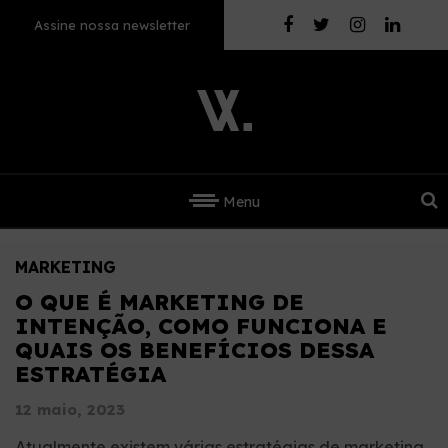
Assine nossa newsletter
Menu
MARKETING
O QUE É MARKETING DE
INTENÇÃO, COMO FUNCIONA E
QUAIS OS BENEFÍCIOS DESSA
ESTRATÉGIA
12 maio, 2023
Atualmente existem várias estratégias de marketing