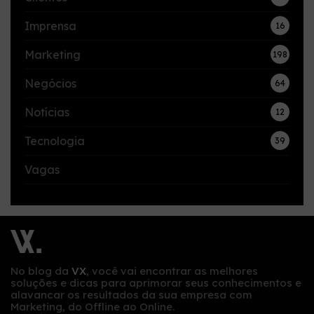
Imprensa
16
Marketing
198
Negócios
64
Notícias
12
Tecnologia
39
Vagas
No blog da
VX
, você vai encontrar as melhores
soluções e dicas para aprimorar seus conhecimentos e
alavancar os resultados da sua empresa com
Marketing, do Offline ao Online.