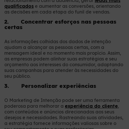
relacionamento com a audiência, gerar
leads mais
qualificados
e aumentar as conversões, orientando
as decisões em cada etapa do funil de vendas.
2. Concentrar esforços nas pessoas
certas
As informações colhidas dos dados de intenção
ajudam a alcançar as pessoas certas, com a
mensagem ideal e no momento mais propício. Assim,
as empresas podem alinhar suas estratégias e seu
orçamento aos interesses do consumidor, adaptando
suas campanhas para atender às necessidades do
seu público.
3. Personalizar experiências
O Marketing de Intenção pode ser uma ferramenta
poderosa para melhorar a
experiência do cliente
,
com conteúdos e anúncios direcionados aos seus
desejos e necessidades. Rastreando suas atividades,
a estratégia fornece informações valiosas sobre o