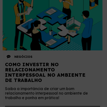
NEGÓCIOS
COMO INVESTIR NO
RELACIONAMENTO
INTERPESSOAL NO AMBIENTE
DE TRABALHO
Saiba a importância de criar um bom
relacionamento interpessoal no ambiente de
trabalho e ponha em prática!