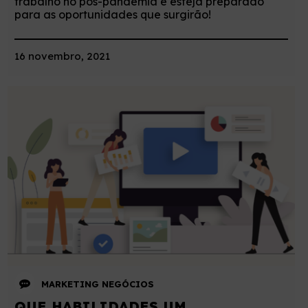
trabalho no pós-pandemia e esteja preparado
para as oportunidades que surgirão!
16 novembro, 2021
MARKETING
NEGÓCIOS
QUE HABILIDADES UM