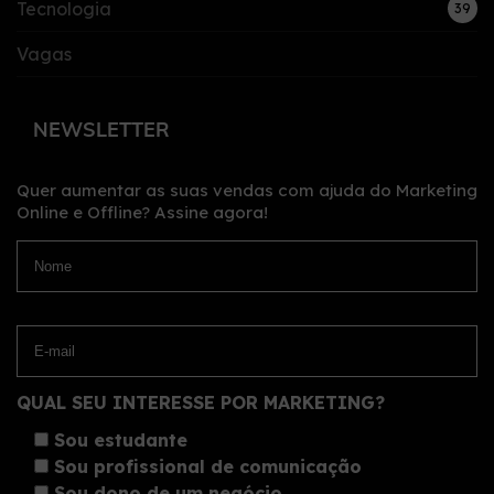
Tecnologia
39
Vagas
NEWSLETTER
Quer aumentar as suas vendas com ajuda do Marketing
Online e Offline?
Assine agora!
QUAL SEU INTERESSE POR MARKETING?
Sou estudante
Sou profissional de comunicação
Sou dono de um negócio