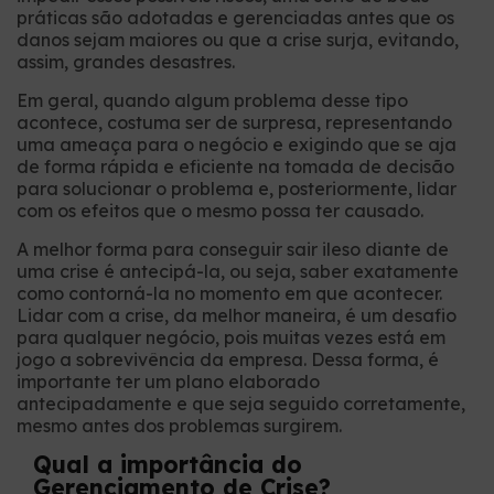
práticas são adotadas e gerenciadas antes que os
danos sejam maiores ou que a crise surja, evitando,
assim, grandes desastres.
Em geral, quando algum problema desse tipo
acontece, costuma ser de surpresa, representando
uma ameaça para o negócio e exigindo que se aja
de forma rápida e eficiente na tomada de decisão
para solucionar o problema e, posteriormente, lidar
com os efeitos que o mesmo possa ter causado.
A melhor forma para conseguir sair ileso diante de
uma crise é antecipá-la, ou seja, saber exatamente
como contorná-la no momento em que acontecer.
Lidar com a crise, da melhor maneira, é um desafio
para qualquer negócio, pois muitas vezes está em
jogo a sobrevivência da empresa. Dessa forma, é
importante ter um plano elaborado
antecipadamente e que seja seguido corretamente,
mesmo antes dos problemas surgirem.
Qual a importância do
Gerenciamento de Crise?