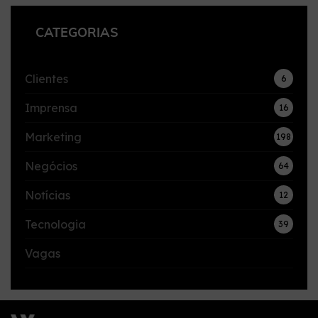
CATEGORIAS
Clientes
6
Imprensa
16
Marketing
198
Negócios
64
Notícias
12
Tecnologia
39
Vagas