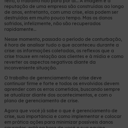
feito, o trabalho não para por aí… A imagem e a
reputação de uma empresa são construídas ao longo
de anos, entretanto, com uma crise, elas podem ser
destruídas em muito pouco tempo. Mas os danos
sofridos, infelizmente, não são recuperados
rapidamente…
Nesse momento, passado o período de conturbação,
é hora de analisar tudo o que aconteceu durante a
crise: as informações coletadas, os reflexos que a
crise trouxe em relação aos clientes e à mídia e como
reverter os aspectos negativos diante da
inconveniente situação.
O trabalho de gerenciamento de crise deve
continuar firme e forte e todos os envolvidos devem
aprender com os erros cometidos, buscando sempre
se atualizar diante dos acontecimentos, e com o
plano de gerenciamento de crise.
Agora que você já sabe o que é gerenciamento de
crise, sua importância e como implementar e colocar
em prática ações para minimizar possíveis danos
causados, está na hora de você e sua equipe