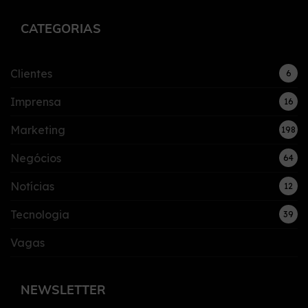
CATEGORIAS
Clientes
6
Imprensa
16
Marketing
198
Negócios
64
Notícias
12
Tecnologia
39
Vagas
NEWSLETTER