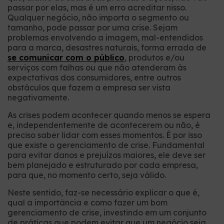
passar por elas, mas é um erro acreditar nisso.
Qualquer negócio, não importa o segmento ou
tamanho, pode passar por uma crise. Sejam
problemas envolvendo a imagem, mal-entendidos
para a marca, desastres naturais, forma errada de
se comunicar com o público
, produtos e/ou
serviços com falhas ou que não atenderam às
expectativas dos consumidores, entre outros
obstáculos que fazem a empresa ser vista
negativamente.
As crises podem acontecer quando menos se espera
e, independentemente de acontecerem ou não, é
preciso saber lidar com esses momentos. É por isso
que existe o gerenciamento de crise. Fundamental
para evitar danos e prejuízos maiores, ele deve ser
bem planejado e estruturado por cada empresa,
para que, no momento certo, seja válido.
Neste sentido, faz-se necessário explicar o que é,
qual a importância e como fazer um bom
gerenciamento de crise, investindo em um conjunto
de práticas que podem evitar que um negócio seja