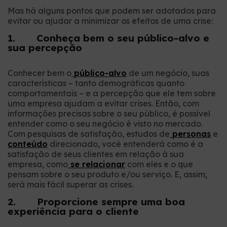
Mas há alguns pontos que podem ser adotados para
evitar ou ajudar a minimizar os efeitos de uma crise:
1. Conheça bem o seu público-alvo e
sua percepção
Conhecer bem o
público-alvo
de um negócio, suas
características – tanto demográficas quanto
comportamentais – e a percepção que ele tem sobre
uma empresa ajudam a evitar crises. Então, com
informações precisas sobre o seu público, é possível
entender como o seu negócio é visto no mercado.
Com pesquisas de satisfação, estudos de
personas
e
conteúdo
direcionado, você entenderá como é a
satisfação de seus clientes em relação à sua
empresa, como
se relacionar
com eles e o que
pensam sobre o seu produto e/ou serviço. E, assim,
será mais fácil superar as crises.
2. Proporcione sempre uma boa
experiência para o cliente