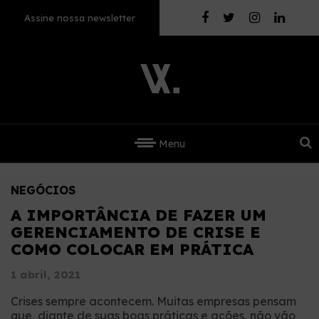
Assine nossa newsletter
Menu
NEGÓCIOS
A IMPORTÂNCIA DE FAZER UM
GERENCIAMENTO DE CRISE E
COMO COLOCAR EM PRÁTICA
1 abril, 2021
Crises sempre acontecem. Muitas empresas pensam
que, diante de suas boas práticas e ações, não vão