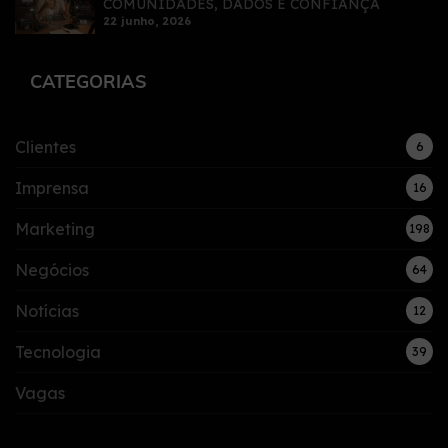
COMUNIDADES, DADOS E CONFIANÇA
22 junho, 2026
CATEGORIAS
Clientes
6
Imprensa
16
Marketing
198
Negócios
64
Notícias
12
Tecnologia
39
Vagas