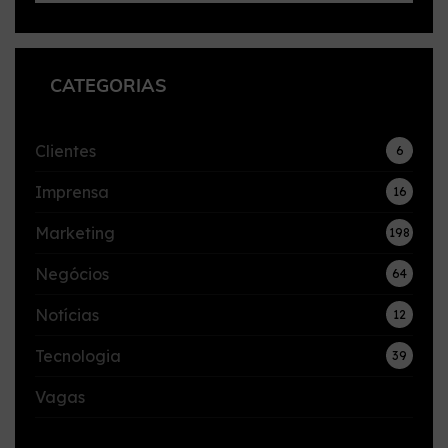
CATEGORIAS
Clientes
6
Imprensa
16
Marketing
198
Negócios
64
Notícias
12
Tecnologia
39
Vagas