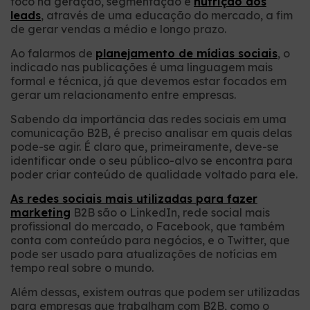
foco na geração, segmentação e
nutrição dos
leads
, através de uma educação do mercado, a fim
de gerar vendas a médio e longo prazo.
Ao falarmos de
planejamento de mídias sociais
, o
indicado nas publicações é uma linguagem mais
formal e técnica, já que devemos estar focados em
gerar um relacionamento entre empresas.
Sabendo da importância das redes sociais em uma
comunicação B2B, é preciso analisar em quais delas
pode-se agir. É claro que, primeiramente, deve-se
identificar onde o seu público-alvo se encontra para
poder criar conteúdo de qualidade voltado para ele.
As redes sociais mais utilizadas para fazer
marketing
B2B são o LinkedIn, rede social mais
profissional do mercado, o Facebook, que também
conta com conteúdo para negócios, e o Twitter, que
pode ser usado para atualizações de notícias em
tempo real sobre o mundo.
Além dessas, existem outras que podem ser utilizadas
para empresas que trabalham com B2B, como o