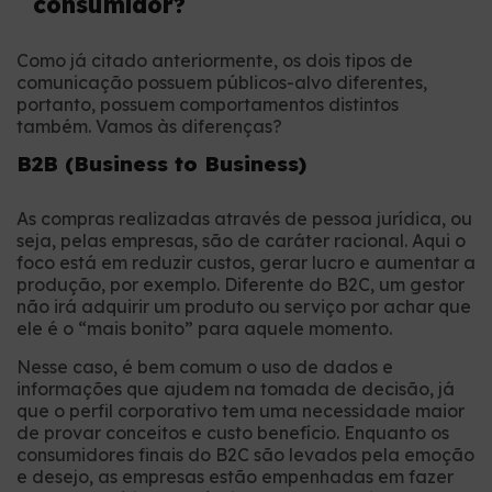
consumidor?
Como já citado anteriormente, os dois tipos de
comunicação possuem públicos-alvo diferentes,
portanto, possuem comportamentos distintos
também. Vamos às diferenças?
B2B (Business to Business)
As compras realizadas através de pessoa jurídica, ou
seja, pelas empresas, são de caráter racional. Aqui o
foco está em reduzir custos, gerar lucro e aumentar a
produção, por exemplo. Diferente do B2C, um gestor
não irá adquirir um produto ou serviço por achar que
ele é o “mais bonito” para aquele momento.
Nesse caso, é bem comum o uso de dados e
informações que ajudem na tomada de decisão, já
que o perfil corporativo tem uma necessidade maior
de provar conceitos e custo benefício. Enquanto os
consumidores finais do B2C são levados pela emoção
e desejo, as empresas estão empenhadas em fazer