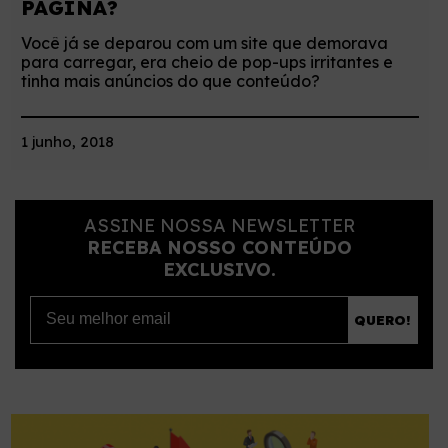
PÁGINA?
Você já se deparou com um site que demorava
para carregar, era cheio de pop-ups irritantes e
tinha mais anúncios do que conteúdo?
1 junho, 2018
ASSINE NOSSA NEWSLETTER
RECEBA NOSSO CONTEÚDO
EXCLUSIVO.