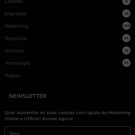
Clientes
6
Imprensa
16
Marketing
198
Negócios
64
Notícias
12
Tecnologia
39
Vagas
NEWSLETTER
Quer aumentar as suas vendas com ajuda do Marketing
Online e Offline?
Assine agora!