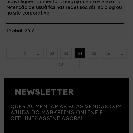
mais cliques, aumentar o engajamento e elevar a
retenção de usuários nas redes sociais, no blog ou
no site corporativo.
19 abril, 2018
←
1
…
32
33
34
35
36
…
38
→
NEWSLETTER
QUER AUMENTAR AS SUAS VENDAS COM
AJUDA DO MARKETING ONLINE E
OFFLINE? ASSINE AGORA!