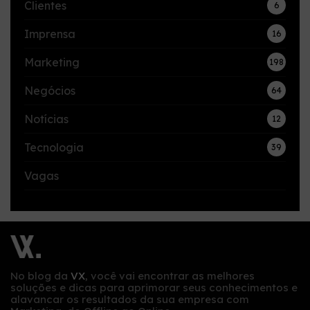
Clientes
6
Imprensa
16
Marketing
198
Negócios
64
Notícias
12
Tecnologia
39
Vagas
No blog da
VX
, você vai encontrar as melhores
soluções e dicas para aprimorar seus conhecimentos e
alavancar os resultados da sua empresa com