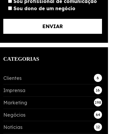
Sou profissional de comunicação
Sou dono de um negócio
CATEGORIAS
Clientes
6
Imprensa
16
Marketing
198
Negócios
64
Notícias
12