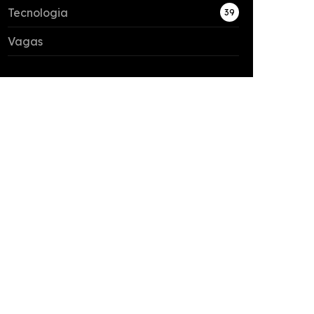
Tecnologia
39
Vagas