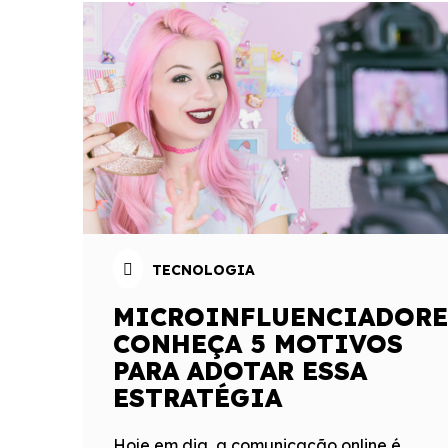
TECNOLOGIA
MICROINFLUENCIADORE
CONHEÇA 5 MOTIVOS
PARA ADOTAR ESSA
ESTRATÉGIA
Hoje em dia, a comunicação online é