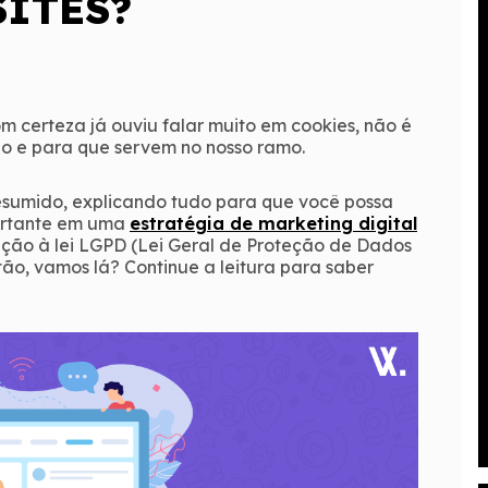
SITES?
om certeza já ouviu falar muito em cookies, não é
o e para que servem no nosso ramo.
 resumido, explicando tudo para que você possa
ortante em uma
estratégia de marketing digital
ção à lei LGPD (Lei Geral de Proteção de Dados
ão, vamos lá? Continue a leitura para saber