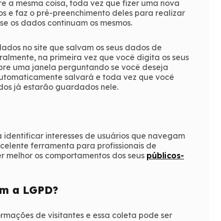
re a mesma coisa, toda vez que fizer uma nova
s e faz o pré-preenchimento deles para realizar
r se os dados continuam os mesmos.
lados no site que salvam os seus dados de
lmente, na primeira vez que você digita os seus
 abre uma janela perguntando se você deseja
 automaticamente salvará e toda vez que você
ados já estarão guardados nele.
identificar interesses de usuários que navegam
xcelente ferramenta para profissionais de
ecer melhor os comportamentos dos seus
públicos-
om a LGPD?
rmações de visitantes e essa coleta pode ser