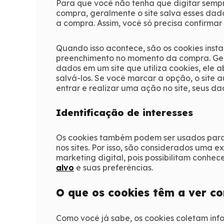
Para que você não tenha que digitar semp
compra, geralmente o site salva esses dado
a compra. Assim, você só precisa confirma
Quando isso acontece, são os cookies insta
preenchimento no momento da compra. Gera
dados em um site que utiliza cookies, ele
salvá-los. Se você marcar a opção, o site
entrar e realizar uma ação no site, seus d
Identificação de interesses
Os cookies também podem ser usados para 
nos sites. Por isso, são considerados uma e
marketing digital, pois possibilitam conh
alvo
e suas preferências.
O que os cookies têm a ver c
Como você já sabe, os cookies coletam info