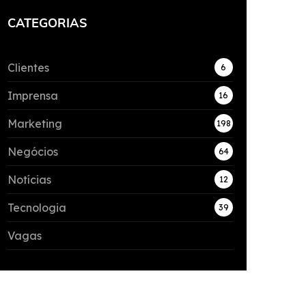
CATEGORIAS
Clientes
6
Imprensa
16
Marketing
198
Negócios
64
Notícias
12
Tecnologia
39
Vagas