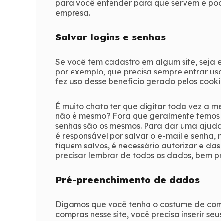
para você entender para que servem e pod
empresa.
Salvar logins e senhas
Se você tem cadastro em algum site, seja 
por exemplo, que precisa sempre entrar u
fez uso desse benefício gerado pelos cooki
É muito chato ter que digitar toda vez a m
não é mesmo? Fora que geralmente temos co
senhas são os mesmos. Para dar uma ajuda 
é responsável por salvar o e-mail e senha,
fiquem salvos, é necessário autorizar e da
precisar lembrar de todos os dados, bem p
Pré-preenchimento de dados
Digamos que você tenha o costume de co
compras nesse site, você precisa inserir s