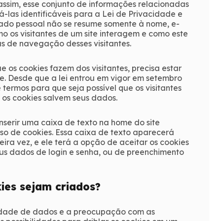
ssim, esse conjunto de informações relacionadas
á-las identificáveis para a Lei de Privacidade e
ado pessoal não se resume somente à nome, e-
 os visitantes de um site interagem e como este
as de navegação desses visitantes.
os cookies fazem dos visitantes, precisa estar
 Desde que a lei entrou em vigor em setembro
e termos para que seja possível que os visitantes
 os cookies salvem seus dados.
nserir uma caixa de texto na home do site
so de cookies. Essa caixa de texto aparecerá
eira vez, e ele terá a opção de aceitar os cookies
seus dados de login e senha, ou de preenchimento
kies sejam criados?
idade de dados e a preocupação com as