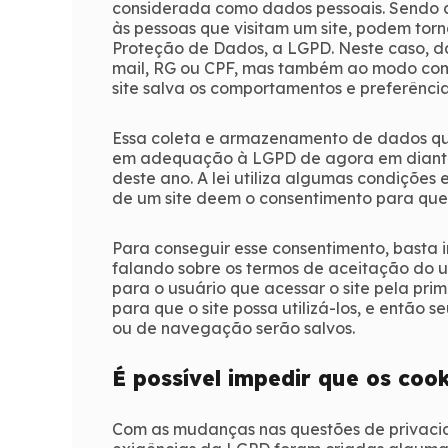
considerada como dados pessoais. Sendo a
às pessoas que visitam um site, podem torn
Proteção de Dados, a LGPD. Neste caso, d
mail, RG ou CPF, mas também ao modo como
site salva os comportamentos e preferênci
Essa coleta e armazenamento de dados que 
em adequação à LGPD de agora em diante.
deste ano. A lei utiliza algumas condições 
de um site deem o consentimento para que
Para conseguir esse consentimento, basta i
falando sobre os termos de aceitação do u
para o usuário que acessar o site pela prim
para que o site possa utilizá-los, e então 
ou de navegação serão salvos.
É possível impedir que os coo
Com as mudanças nas questões de privac