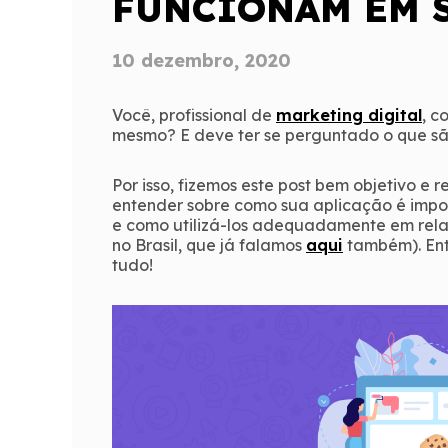
FUNCIONAM EM 
10 dezembro, 2020
Você, profissional de
marketing digital
, c
mesmo? E deve ter se perguntado o que sã
Por isso, fizemos este post bem objetivo e
entender sobre como sua aplicação é imp
e como utilizá-los adequadamente em rela
no Brasil, que já falamos
aqui
também). Ent
tudo!