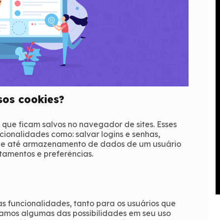
sos cookies?
que ficam salvos no navegador de sites. Esses
ionalidades como: salvar logins e senhas,
o e até armazenamento de dados de um usuário
tamentos e preferências.
s funcionalidades, tanto para os usuários que
tamos algumas das possibilidades em seu uso