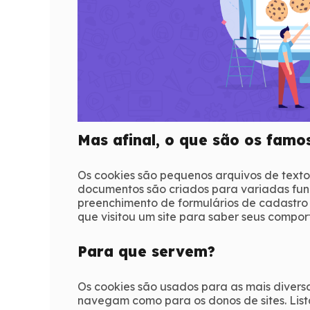
Mas afinal, o que são os famo
Os cookies são pequenos arquivos de texto 
documentos são criados para variadas func
preenchimento de formulários de cadastr
que visitou um site para saber seus compor
Para que servem?
Os cookies são usados para as mais diversa
navegam como para os donos de sites. Lis