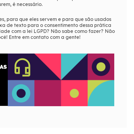
rem, é necessário.
es, para que eles servem e para que são usados
aixa de texto para o consentimento dessa prática
midade com a lei LGPD? Não sabe como fazer? Não
cê! Entre em contato com a gente!
AS