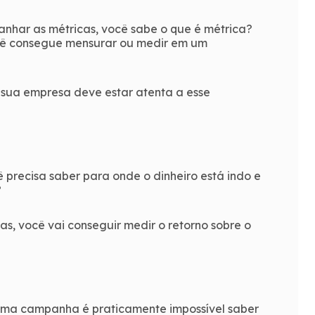
nhar as métricas, você sabe o que é métrica?
ocê consegue mensurar ou medir em um
 sua empresa deve estar atenta a esse
 precisa saber para onde o dinheiro está indo e
?
as, você vai conseguir medir o retorno sobre o
 uma campanha é praticamente impossível saber