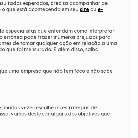
resultados esperados, precisa acompanhar de
do o que está acontecendo em seu
site
ou
e-
 de especialistas que entendam como interpretar
 errônea pode trazer inúmeros prejuízos para
, antes de tomar qualquer ação em relação a uma
o que foi mensurado. E além disso, saiba
 que uma empresa que não tem foco e não sabe
 muitas vezes escolhe as estratégias de
sso, vamos destacar alguns dos objetivos que