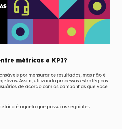
AS
entre métricas e KPI?
onsáveis por mensurar os resultados, mas não é
objetivas. Assim, utilizando processos estratégicos
 usuários de acordo com as campanhas que você
étrica é aquela que possui as seguintes