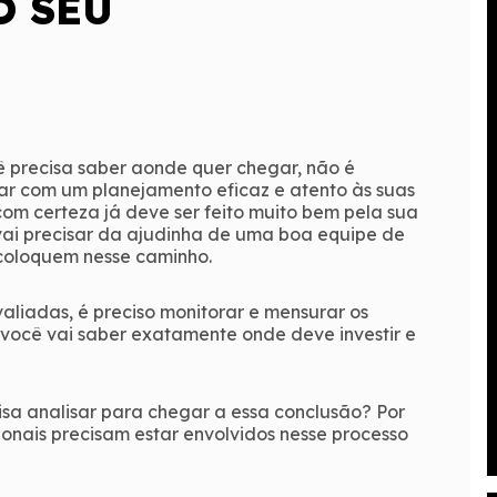
O SEU
 precisa saber aonde quer chegar, não é
ar com um planejamento eficaz e atento às suas
 com certeza já deve ser feito muito bem pela sua
vai precisar da ajudinha de uma boa equipe de
 coloquem nesse caminho.
aliadas, é preciso monitorar e mensurar os
 você vai saber exatamente onde deve investir e
isa analisar para chegar a essa conclusão? Por
onais precisam estar envolvidos nesse processo