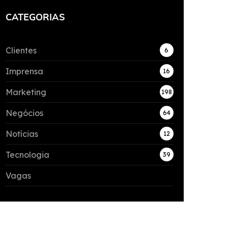
CATEGORIAS
Clientes
6
Imprensa
16
Marketing
198
Negócios
64
Notícias
12
Tecnologia
39
Vagas