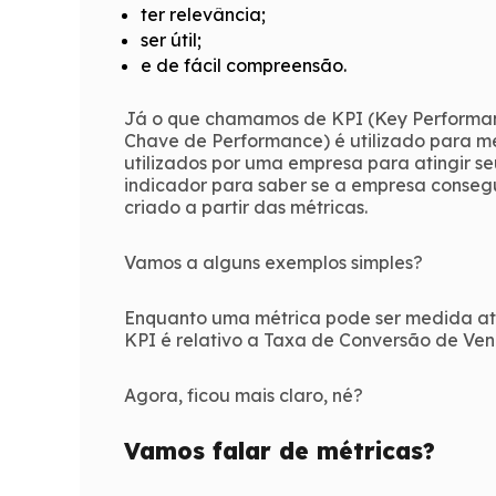
ter relevância;
ser útil;
e de fácil compreensão.
Já o que chamamos de KPI (Key Performanc
Chave de Performance) é utilizado para m
utilizados por uma empresa para atingir seu
indicador para saber se a empresa conseguiu
criado a partir das métricas.
Vamos a alguns exemplos simples?
Enquanto uma métrica pode ser medida atr
KPI é relativo a Taxa de Conversão de Ven
Agora, ficou mais claro, né?
Vamos falar de métricas?