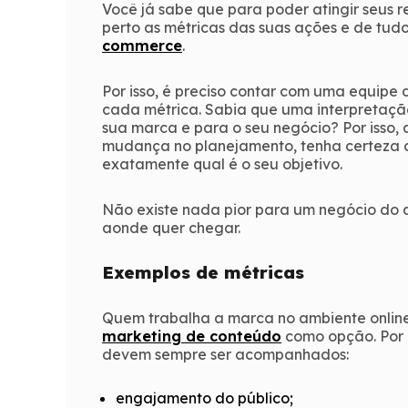
Você já sabe que para poder atingir seus 
perto as métricas das suas ações e de tu
commerce
.
Por isso, é preciso contar com uma equipe
cada métrica. Sabia que uma interpretação
sua marca e para o seu negócio? Por isso
mudança no planejamento, tenha certeza d
exatamente qual é o seu objetivo.
Não existe nada pior para um negócio do
aonde quer chegar.
Exemplos de métricas
Quem trabalha a marca no ambiente online,
marketing de conteúdo
como opção. Por i
devem sempre ser acompanhados:
engajamento do público;