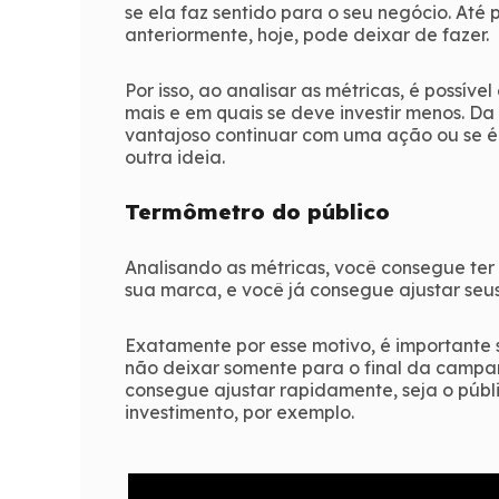
se ela faz sentido para o seu negócio. Até
anteriormente, hoje, pode deixar de fazer.
Por isso, ao analisar as métricas, é possív
mais e em quais se deve investir menos. D
vantajoso continuar com uma ação ou se é
outra ideia.
Termômetro do público
Analisando as métricas, você consegue te
sua marca, e você já consegue ajustar seus
Exatamente por esse motivo, é importante
não deixar somente para o final da campan
consegue ajustar rapidamente, seja o púb
investimento, por exemplo.