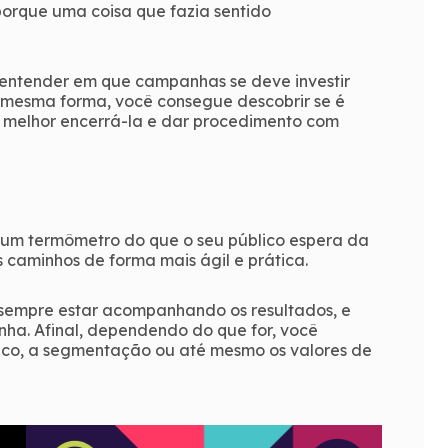
 porque uma coisa que fazia sentido
el entender em que campanhas se deve investir
a mesma forma, você consegue descobrir se é
 melhor encerrá-la e dar procedimento com
r um termômetro do que o seu público espera da
 caminhos de forma mais ágil e prática.
 sempre estar acompanhando os resultados, e
ha. Afinal, dependendo do que for, você
lico, a segmentação ou até mesmo os valores de