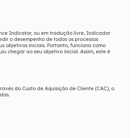
e Indicator, ou em tradução livre, Indicador
edir o desempenho de todos os processos
s objetivos iniciais. Portanto, funciona como
 chegar ao seu objetivo inicial. Assim, este é
avés do Custo de Aquisição de Cliente (CAC), o
das.