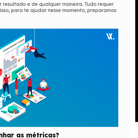
er resultado e de qualquer maneira. Tudo requer
r isso, para te ajudar nesse momento, preparamos
har as métricas?