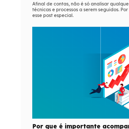
Afinal de contas, não é só analisar qualqu
técnicas e processos a serem seguidos. Po
esse post especial.
Por que é importante acompan