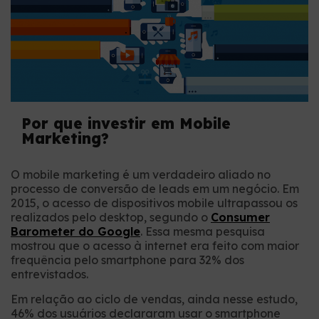
Por que investir em Mobile
Marketing?
O mobile marketing é um verdadeiro aliado no
processo de conversão de leads em um negócio. Em
2015, o acesso de dispositivos mobile ultrapassou os
realizados pelo desktop, segundo o
Consumer
Barometer do Google
. Essa mesma pesquisa
mostrou que o acesso à internet era feito com maior
frequência pelo smartphone para 32% dos
entrevistados.
Em relação ao ciclo de vendas, ainda nesse estudo,
46% dos usuários declararam usar o smartphone