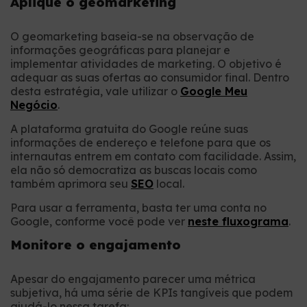
Aplique o geomarketing
O geomarketing baseia-se na observação de
informações geográficas para planejar e
implementar atividades de marketing. O objetivo é
adequar as suas ofertas ao consumidor final. Dentro
desta estratégia, vale utilizar o
Google Meu
Negócio
.
A plataforma gratuita do Google reúne suas
informações de endereço e telefone para que os
internautas entrem em contato com facilidade. Assim,
ela não só democratiza as buscas locais como
também aprimora seu
SEO
local.
Para usar a ferramenta, basta ter uma conta no
Google, conforme você pode ver
neste fluxograma
.
Monitore o engajamento
Apesar do engajamento parecer uma métrica
subjetiva, há uma série de KPIs tangíveis que podem
ajudá-lo nessa tarefa: