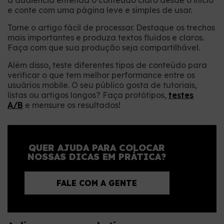
a audiência entenda o conteúdo claro desde o início
e conte com uma página leve e simples de usar.
Torne o artigo fácil de processar. Destaque os trechos
mais importantes e produza textos fluidos e claros.
Faça com que sua produção seja compartilhável.
Além disso, teste diferentes tipos de conteúdo para
verificar o que tem melhor performance entre os
usuários mobile. O seu público gosta de tutoriais,
listas ou artigos longos? Faça protótipos,
testes
A/B
e mensure os resultados!
QUER AJUDA PARA COLOCAR
NOSSAS DICAS EM PRÁTICA?
FALE COM A GENTE