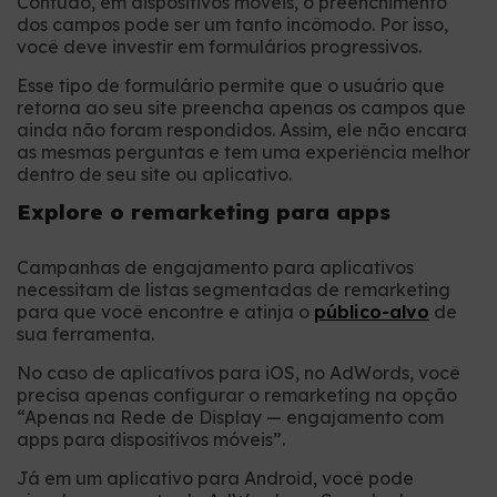
Contudo, em dispositivos móveis, o preenchimento
dos campos pode ser um tanto incômodo. Por isso,
você deve investir em formulários progressivos.
Esse tipo de formulário permite que o usuário que
retorna ao seu site preencha apenas os campos que
ainda não foram respondidos. Assim, ele não encara
as mesmas perguntas e tem uma experiência melhor
dentro de seu site ou aplicativo.
Explore o remarketing para apps
Campanhas de engajamento para aplicativos
necessitam de listas segmentadas de remarketing
para que você encontre e atinja o
público-alvo
de
sua ferramenta.
No caso de aplicativos para iOS, no AdWords, você
precisa apenas configurar o remarketing na opção
“Apenas na Rede de Display — engajamento com
apps para dispositivos móveis”.
Já em um aplicativo para Android, você pode