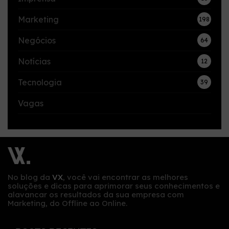
Marketing
198
Negócios
64
Notícias
12
Tecnologia
39
Vagas
No blog da
VX
, você vai encontrar as melhores
soluções e dicas para aprimorar seus conhecimentos e
alavancar os resultados da sua empresa com
Marketing, do Offline ao Online.