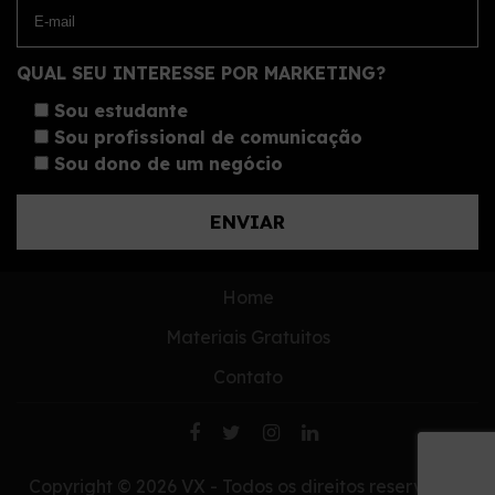
QUAL SEU INTERESSE POR MARKETING?
Sou estudante
Sou profissional de comunicação
Sou dono de um negócio
Home
Materiais Gratuitos
Contato
Copyright © 2026 VX - Todos os direitos reservados