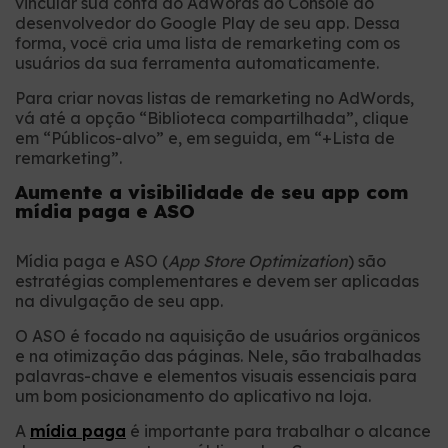
vincular sua conta do AdWords ao Console do
desenvolvedor do Google Play de seu app. Dessa
forma, você cria uma lista de remarketing com os
usuários da sua ferramenta automaticamente.
Para criar novas listas de remarketing no AdWords,
vá até a opção “Biblioteca compartilhada”, clique
em “Públicos-alvo” e, em seguida, em “+Lista de
remarketing”.
Aumente a visibilidade de seu app com
mídia paga e ASO
Mídia paga e ASO (
App Store Optimization
) são
estratégias complementares e devem ser aplicadas
na divulgação de seu app.
O ASO é focado na aquisição de usuários orgânicos
e na otimização das páginas. Nele, são trabalhadas
palavras-chave e elementos visuais essenciais para
um bom posicionamento do aplicativo na loja.
A
mídia paga
é importante para trabalhar o alcance