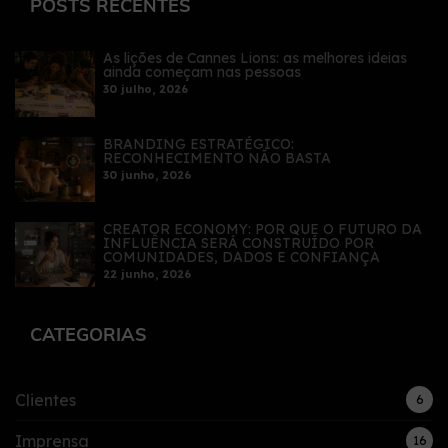
POSTS RECENTES
As lições de Cannes Lions: as melhores ideias
ainda começam nas pessoas
30 julho, 2026
BRANDING ESTRATÉGICO:
RECONHECIMENTO NÃO BASTA
30 junho, 2026
CREATOR ECONOMY: POR QUE O FUTURO DA
INFLUÊNCIA SERÁ CONSTRUÍDO POR
COMUNIDADES, DADOS E CONFIANÇA
22 junho, 2026
CATEGORIAS
Clientes
6
Imprensa
16