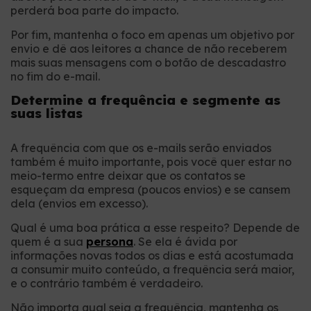
perderá boa parte do impacto.
Por fim, mantenha o foco em apenas um objetivo por
envio e dê aos leitores a chance de não receberem
mais suas mensagens com o botão de descadastro
no fim do e-mail.
Determine a frequência e segmente as
suas listas
A frequência com que os e-mails serão enviados
também é muito importante, pois você quer estar no
meio-termo entre deixar que os contatos se
esqueçam da empresa (poucos envios) e se cansem
dela (envios em excesso).
Qual é uma boa prática a esse respeito? Depende de
quem é a sua
persona
. Se ela é ávida por
informações novas todos os dias e está acostumada
a consumir muito conteúdo, a frequência será maior,
e o contrário também é verdadeiro.
Não importa qual seja a frequência, mantenha os