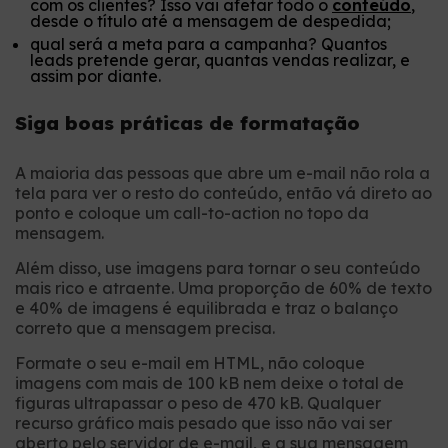
com os clientes? Isso vai afetar todo o
conteúdo
,
desde o título até a mensagem de despedida;
qual será a meta para a campanha? Quantos
leads pretende gerar, quantas vendas realizar, e
assim por diante.
Siga boas práticas de formatação
A maioria das pessoas que abre um e-mail não rola a
tela para ver o resto do conteúdo, então vá direto ao
ponto e coloque um call-to-action no topo da
mensagem.
Além disso, use imagens para tornar o seu conteúdo
mais rico e atraente. Uma proporção de 60% de texto
e 40% de imagens é equilibrada e traz o balanço
correto que a mensagem precisa.
Formate o seu e-mail em HTML, não coloque
imagens com mais de 100 kB nem deixe o total de
figuras ultrapassar o peso de 470 kB. Qualquer
recurso gráfico mais pesado que isso não vai ser
aberto pelo servidor de e-mail, e a sua mensagem