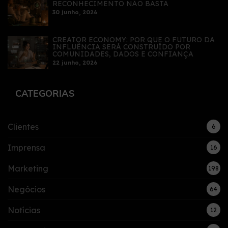
RECONHECIMENTO NÃO BASTA
30 junho, 2026
CREATOR ECONOMY: POR QUE O FUTURO DA
INFLUÊNCIA SERÁ CONSTRUÍDO POR
COMUNIDADES, DADOS E CONFIANÇA
22 junho, 2026
CATEGORIAS
Clientes
6
Imprensa
16
Marketing
198
Negócios
64
Notícias
12