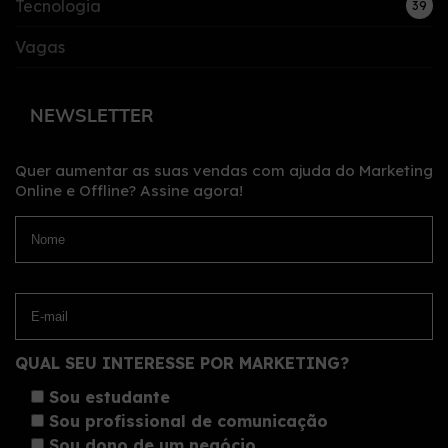
Tecnologia
39
Vagas
NEWSLETTER
Quer aumentar as suas vendas com ajuda do Marketing
Online e Offline?
Assine agora!
QUAL SEU INTERESSE POR MARKETING?
Sou estudante
Sou profissional de comunicação
Sou dono de um negócio