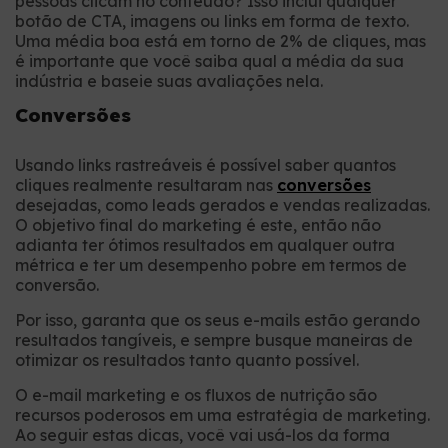
pessoas clicam no conteúdo? Isso inclui qualquer
botão de CTA, imagens ou links em forma de texto.
Uma média boa está em torno de 2% de cliques, mas
é importante que você saiba qual a média da sua
indústria e baseie suas avaliações nela.
Conversões
Usando links rastreáveis é possível saber quantos
cliques realmente resultaram nas
conversões
desejadas, como leads gerados e vendas realizadas.
O objetivo final do marketing é este, então não
adianta ter ótimos resultados em qualquer outra
métrica e ter um desempenho pobre em termos de
conversão.
Por isso, garanta que os seus e-mails estão gerando
resultados tangíveis, e sempre busque maneiras de
otimizar os resultados tanto quanto possível.
O e-mail marketing e os fluxos de nutrição são
recursos poderosos em uma estratégia de marketing.
Ao seguir estas dicas, você vai usá-los da forma