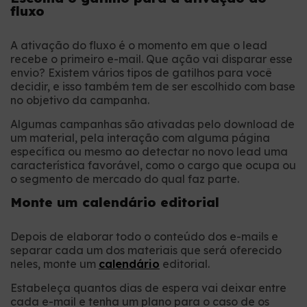
fluxo
A ativação do fluxo é o momento em que o lead
recebe o primeiro e-mail. Que ação vai disparar esse
envio? Existem vários tipos de gatilhos para você
decidir, e isso também tem de ser escolhido com base
no objetivo da campanha.
Algumas campanhas são ativadas pelo download de
um material, pela interação com alguma página
específica ou mesmo ao detectar no novo lead uma
característica favorável, como o cargo que ocupa ou
o segmento de mercado do qual faz parte.
Monte um calendário editorial
Depois de elaborar todo o conteúdo dos e-mails e
separar cada um dos materiais que será oferecido
neles, monte um
calendário
editorial.
Estabeleça quantos dias de espera vai deixar entre
cada e-mail e tenha um plano para o caso de os