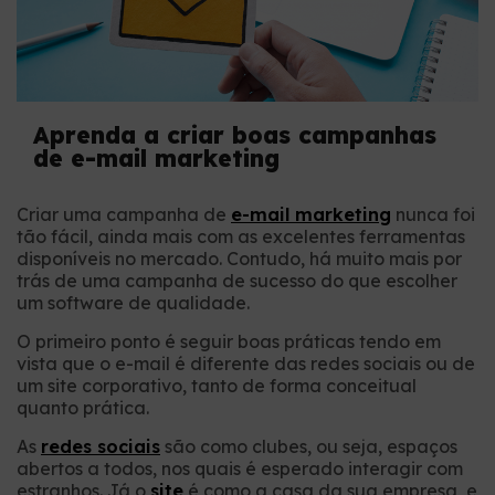
Aprenda a criar boas campanhas
de e-mail marketing
Criar uma campanha de
e-mail marketing
nunca foi
tão fácil, ainda mais com as excelentes ferramentas
disponíveis no mercado. Contudo, há muito mais por
trás de uma campanha de sucesso do que escolher
um software de qualidade.
O primeiro ponto é seguir boas práticas tendo em
vista que o e-mail é diferente das redes sociais ou de
um site corporativo, tanto de forma conceitual
quanto prática.
As
redes sociais
são como clubes, ou seja, espaços
abertos a todos, nos quais é esperado interagir com
estranhos. Já o
site
é como a casa da sua empresa, e