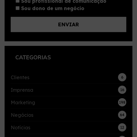
Sou profissional de comunicação
Sou dono de um negócio
CATEGORIAS
Clientes
6
Imprensa
16
Marketing
198
Negócios
64
Notícias
12