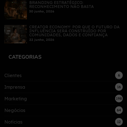
BRANDING ESTRATÉGICO:
RECONHECIMENTO NÃO BASTA
30 junho, 2026
CREATOR ECONOMY: POR QUE O FUTURO DA
INFLUÊNCIA SERÁ CONSTRUÍDO POR
COMUNIDADES, DADOS E CONFIANÇA
22 junho, 2026
CATEGORIAS
Clientes
6
Imprensa
16
Marketing
198
Negócios
64
Notícias
12