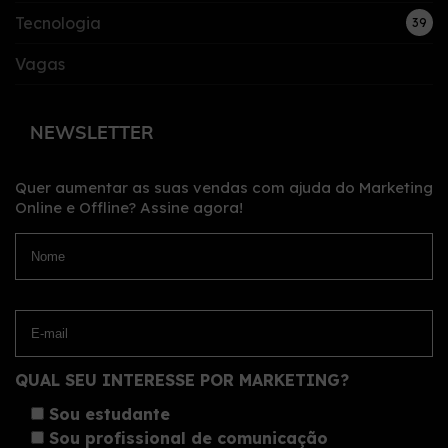
Tecnologia
39
Vagas
NEWSLETTER
Quer aumentar as suas vendas com ajuda do Marketing
Online e Offline?
Assine agora!
QUAL SEU INTERESSE POR MARKETING?
Sou estudante
Sou profissional de comunicação