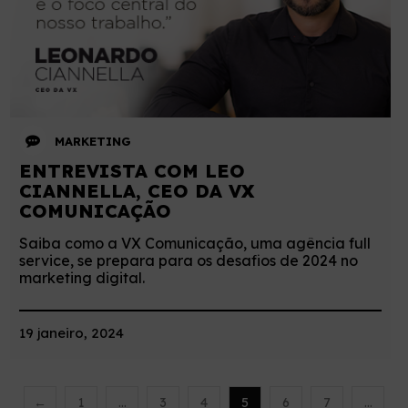
MARKETING
ENTREVISTA COM LEO
CIANNELLA, CEO DA VX
COMUNICAÇÃO
Saiba como a VX Comunicação, uma agência full
service, se prepara para os desafios de 2024 no
marketing digital.
19 janeiro, 2024
←
1
…
3
4
5
6
7
…