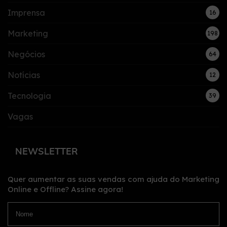
Imprensa
16
Marketing
198
Negócios
64
Notícias
12
Tecnologia
39
Vagas
NEWSLETTER
Quer aumentar as suas vendas com ajuda do Marketing
Online e Offline?
Assine agora!