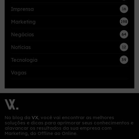
Imprensa
16
Marketing
198
Negócios
64
Notícias
12
Tecnologia
39
Vagas
No blog da
VX
, você vai encontrar as melhores
soluções e dicas para aprimorar seus conhecimentos e
alavancar os resultados da sua empresa com
Marketing, do Offline ao Online.