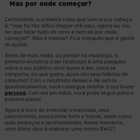
Mas por onde começar?
Certamente, a primeira coisa que vem a sua cabeça
é: “mas foi tão difícil chegar até aqui, agora eu vou
ter que fazer tudo de novo e nem sei por onde
começar!”. Não é mesmo? Fica tranquilo que a gente
te ajuda!
Antes de mais nada, ao pensar na mudança, a
primeira iniciativa a ser realizada é uma pesquisa
sobre o seu público-alvo: quem é ele, como se
comporta, do que gosta, quais são seus hábitos de
consumo? Com o resultado desses e de outros
questionamentos, você consegue montar a sua buyer
persona
. Com ela em mãos, você pode seguir para o
próximo passo!
Agora é hora de entender o mercado, seus
concorrentes, seus pontos forte e fracos, assim como
suas ameaças e oportunidades. Nesse momento,
uma ótima dica é elaborar uma matriz SWOT.