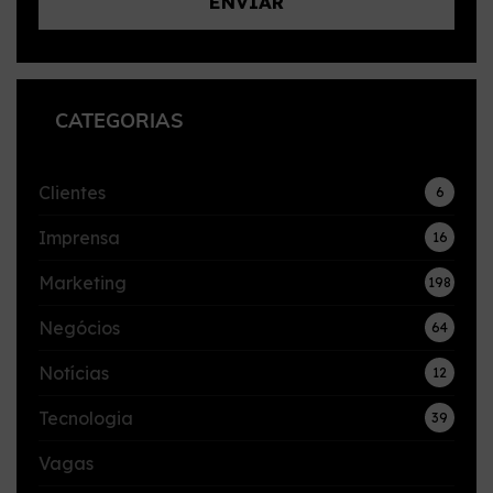
CATEGORIAS
Clientes
6
Imprensa
16
Marketing
198
Negócios
64
Notícias
12
Tecnologia
39
Vagas