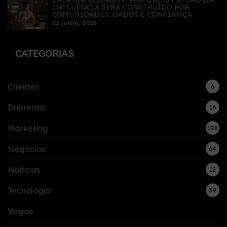
INFLUÊNCIA SERÁ CONSTRUÍDO POR
COMUNIDADES, DADOS E CONFIANÇA
22 junho, 2026
CATEGORIAS
Clientes
6
Imprensa
16
Marketing
198
Negócios
64
Notícias
12
Tecnologia
39
Vagas