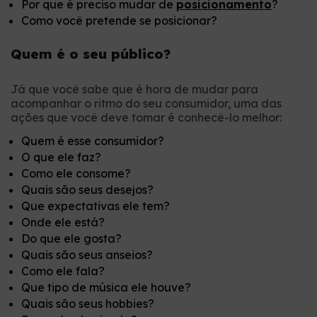
Por que é preciso mudar de
posicionamento
?
Como você pretende se posicionar?
Quem é o seu público?
Já que você sabe que é hora de mudar para
acompanhar o ritmo do seu consumidor, uma das
ações que você deve tomar é conhecê-lo melhor:
Quem é esse consumidor?
O que ele faz?
Como ele consome?
Quais são seus desejos?
Que expectativas ele tem?
Onde ele está?
Do que ele gosta?
Quais são seus anseios?
Como ele fala?
Que tipo de música ele houve?
Quais são seus hobbies?