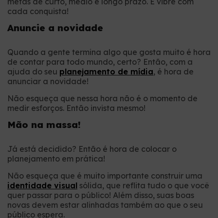
metas de curto, médio e longo prazo. E vibre com
cada conquista!
Anuncie a novidade
Quando a gente termina algo que gosta muito é hora
de contar para todo mundo, certo? Então, com a
ajuda do seu
planejamento de mídia
, é hora de
anunciar a novidade!
Não esqueça que nessa hora não é o momento de
medir esforços. Então invista mesmo!
Mão na massa!
Já está decidido? Então é hora de colocar o
planejamento em prática!
Não esqueça que é muito importante construir uma
identidade visual
sólida, que reflita tudo o que você
quer passar para o público! Além disso, suas boas
novas devem estar alinhadas também ao que o seu
público espera.