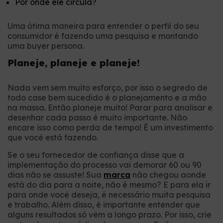
Por onde ele circula?
Uma ótima maneira para entender o perfil do seu
consumidor é fazendo uma pesquisa e montando
uma buyer persona.
Planeje, planeje e planeje!
Nada vem sem muito esforço, por isso o segredo de
todo case bem sucedido é o planejamento e a mão
na massa. Então planeje muito! Parar para analisar e
desenhar cada passo é muito importante. Não
encare isso como perda de tempo! É um investimento
que você está fazendo.
Se o seu fornecedor de confiança disse que a
implementação do processo vai demorar 60 ou 90
dias não se assuste! Sua
marca
não chegou aonde
está do dia para a noite, não é mesmo? E para ela ir
para onde você deseja, é necessário muita pesquisa
e trabalho. Além disso, é importante entender que
alguns resultados só vêm a longo prazo. Por isso, crie