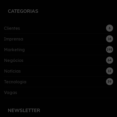
CATEGORIAS
Clientes
6
Imprensa
16
Marketing
198
Negócios
64
Notícias
12
Tecnologia
39
Vagas
NEWSLETTER