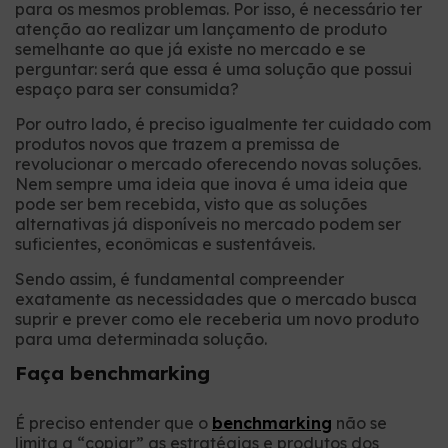
para os mesmos problemas. Por isso, é necessário ter
atenção ao realizar um lançamento de produto
semelhante ao que já existe no mercado e se
perguntar: será que essa é uma solução que possui
espaço para ser consumida?
Por outro lado, é preciso igualmente ter cuidado com
produtos novos que trazem a premissa de
revolucionar o mercado oferecendo novas soluções.
Nem sempre uma ideia que inova é uma ideia que
pode ser bem recebida, visto que as soluções
alternativas já disponíveis no mercado podem ser
suficientes, econômicas e sustentáveis.
Sendo assim, é fundamental compreender
exatamente as necessidades que o mercado busca
suprir e prever como ele receberia um novo produto
para uma determinada solução.
Faça benchmarking
É preciso entender que o
benchmarking
não se
limita a “copiar” as estratégias e produtos dos