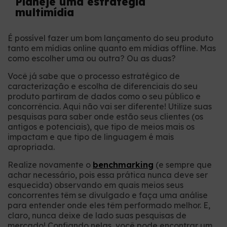
Planeje uma estratégia
multimídia
É possível fazer um bom lançamento do seu produto
tanto em mídias online quanto em mídias offline. Mas
como escolher uma ou outra? Ou as duas?
Você já sabe que o processo estratégico de
caracterização e escolha de diferenciais do seu
produto partiram de dados como o seu público e
concorrência. Aqui não vai ser diferente! Utilize suas
pesquisas para saber onde estão seus clientes (os
antigos e potenciais), que tipo de meios mais os
impactam e que tipo de linguagem é mais
apropriada.
Realize novamente o
benchmarking
(e sempre que
achar necessário, pois essa prática nunca deve ser
esquecida) observando em quais meios seus
concorrentes têm se divulgado e faça uma análise
para entender onde eles têm performado melhor. E,
claro, nunca deixe de lado suas pesquisas de
mercado! Confiando nelas, você pode encontrar um