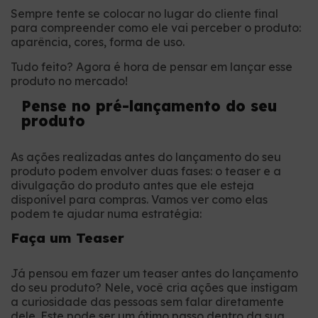
Sempre tente se colocar no lugar do cliente final
para compreender como ele vai perceber o produto:
aparência, cores, forma de uso.
Tudo feito? Agora é hora de pensar em lançar esse
produto no mercado!
Pense no pré-lançamento do seu
produto
As ações realizadas antes do lançamento do seu
produto podem envolver duas fases: o teaser e a
divulgação do produto antes que ele esteja
disponível para compras. Vamos ver como elas
podem te ajudar numa estratégia:
Faça um Teaser
Já pensou em fazer um teaser antes do lançamento
do seu produto? Nele, você cria ações que instigam
a curiosidade das pessoas sem falar diretamente
dele. Este pode ser um ótimo passo dentro da sua