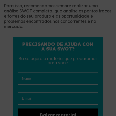
Para isso, recomendamos sempre realizar uma
análise SWOT completa, que analise os pontos fracos
e fortes do seu produto e as oportunidade e
problemas encontrados nos concorrentes e no
mercado.
PRECISANDO DE AJUDA COM
A SUA SWOT?
Baixe agora o material que preparamos
para você!