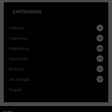
CATEGORIAS
Clientes
6
Imprensa
16
Marketing
198
Negócios
64
Notícias
12
Tecnologia
39
Vagas