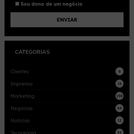
Sou dono de um negócio
CATEGORIAS
Clientes
6
Imprensa
16
Marketing
198
Negócios
64
Notícias
12
Tecnologia
39