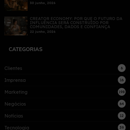
30 junho, 2026
CREATOR ECONOMY: POR QUE O FUTURO DA
INFLUÊNCIA SERÁ CONSTRUÍDO POR
COMUNIDADES, DADOS E CONFIANÇA
22 junho, 2026
CATEGORIAS
Clientes
6
Imprensa
16
Marketing
198
Negócios
64
Notícias
12
Tecnologia
39