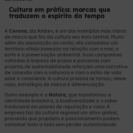
Cultura em prática: marcas que
traduzem o espírito do tempo
A
Corona
, da Ambev, é um dos exemplos mais claros
de marca que fez da cultura seu eixo central. Muito
além da associação ao verão, ela consolidou um
território sólido baseado na relação com o mar, o
surfe e a preservação ambiental. Suas campanhas
voltadas à limpeza de praias e parcerias com
projetos de sustentabilidade reforçam uma narrativa
de conexão com a natureza e com o estilo de vida
solar e consciente. A cultura praiana se tornou, nesse
caso, estratégia de marca e diferenciação.
Outro exemplo é a
Natura
, que transformou a
identidade brasileira, a biodiversidade e o saber
tradicional em pilares de reputação e valor. A
empresa faz da cultura regional um ativo global,
provando que propósito e posicionamento podem
caminhar lado a lado sem perder autenticidade.