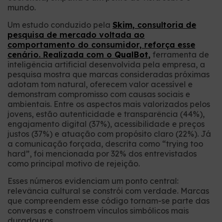
mundo.
Um estudo conduzido pela
Skim
, consultoria de
pesquisa de mercado voltada ao
comportamento do consumidor, reforça esse
cenário. Realizada com o
QualBot
,
ferramenta de
inteligência artificial desenvolvida pela empresa, a
pesquisa mostra que marcas consideradas próximas
adotam tom natural, oferecem valor acessível e
demonstram compromisso com causas sociais e
ambientais. Entre os aspectos mais valorizados pelos
jovens, estão autenticidade e transparência (44%),
engajamento digital (37%), acessibilidade e preços
justos (37%) e atuação com propósito claro (22%). Já
a comunicação forçada, descrita como “trying too
hard”, foi mencionada por 32% dos entrevistados
como principal motivo de rejeição.
Esses números evidenciam um ponto central:
relevância cultural se constrói com verdade. Marcas
que compreendem esse código tornam-se parte das
conversas e constroem vínculos simbólicos mais
duradouros.