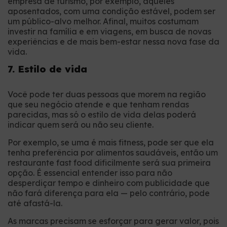
empresa de turismo, por exemplo, aqueles
aposentados, com uma condição estável, podem ser
um público-alvo melhor. Afinal, muitos costumam
investir na família e em viagens, em busca de novas
experiências e de mais bem-estar nessa nova fase da
vida.
7. Estilo de vida
Você pode ter duas pessoas que morem na região
que seu negócio atende e que tenham rendas
parecidas, mas só o estilo de vida delas poderá
indicar quem será ou não seu cliente.
Por exemplo, se uma é mais fitness, pode ser que ela
tenha preferência por alimentos saudáveis, então um
restaurante fast food dificilmente será sua primeira
opção. É essencial entender isso para não
desperdiçar tempo e dinheiro com publicidade que
não fará diferença para ela — pelo contrário, pode
até afastá-la.
As marcas precisam se esforçar para gerar valor, pois