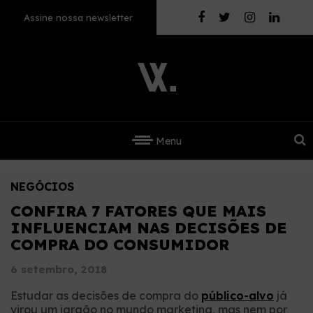
Assine nossa newsletter
Menu
NEGÓCIOS
CONFIRA 7 FATORES QUE MAIS
INFLUENCIAM NAS DECISÕES DE
COMPRA DO CONSUMIDOR
6 setembro, 2018
Estudar as decisões de compra do
público-alvo
já
virou um jargão no mundo marketing, mas nem por