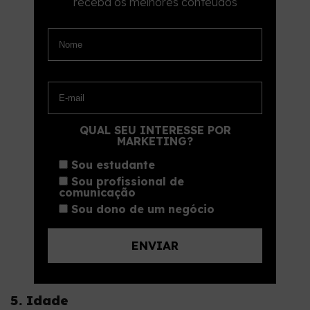
receba os melhores conteúdos
QUAL SEU INTERESSE POR
MARKETING?
Sou estudante
Sou profissional de
comunicação
Sou dono de um negócio
5. Idade