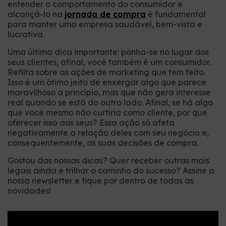
entender o comportamento do consumidor e
alcançá-lo na
jornada de compra
é fundamental
para manter uma empresa saudável, bem-vista e
lucrativa.
Uma última dica importante: ponha-se no lugar dos
seus clientes, afinal, você também é um consumidor.
Reflita sobre as ações de marketing que tem feito.
Isso é um ótimo jeito de enxergar algo que parece
maravilhoso a princípio, mas que não gera interesse
real quando se está do outro lado. Afinal, se há algo
que você mesmo não curtiria como cliente, por que
oferecer isso aos seus? Essa ação só afeta
negativamente a relação deles com seu negócio e,
consequentemente, as suas decisões de compra.
Gostou das nossas dicas? Quer receber outras mais
legais ainda e trilhar o caminho do sucesso? Assine a
nossa newsletter e fique por dentro de todas as
novidades!