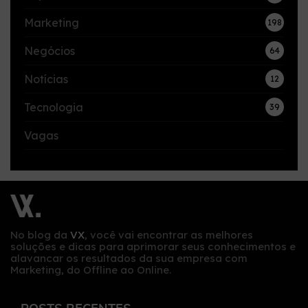
Marketing
198
Negócios
64
Notícias
12
Tecnologia
39
Vagas
No blog da
VX
, você vai encontrar as melhores
soluções e dicas para aprimorar seus conhecimentos e
alavancar os resultados da sua empresa com
Marketing, do Offline ao Online.