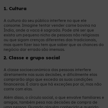
1. Cultura
A cultura do seu público interfere no que ele
consome. Imagine tentar vender carne bovina na
Índia, onde a vaca é sagrada. Pode até ser que
exista um pequeno nicho de pessoas não religiosas
ou que sigam crenças diferentes das tradicionais,
mas quem fizer isso tem que saber que as chances do
negócio dar errado são imensas.
2. Classe e grupo social
A classe socioeconômica das pessoas interfere
diretamente nas suas decisões, e dificilmente elas
comprarão algo que exceda as suas condições
financeiras. É claro que há exceções por aí, mas não
conte com elas.
Além disso, o círculo social, o que envolve familiares e
amigos, também pesa nas decisões de compra de
uma pessoa. Quando alguém conhecido e querido