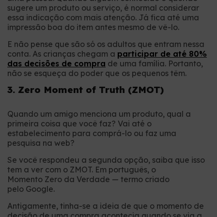
sugere um produto ou serviço, é normal considerar
essa indicação com mais atenção. Já fica até uma
impressão boa do item antes mesmo de vê-lo.
E não pense que são só os adultos que entram nessa
conta. As crianças chegam a
participar de até 80%
das decisões de compra
de uma família. Portanto,
não se esqueça do poder que os pequenos têm.
3. Zero Moment of Truth (ZMOT)
Quando um amigo menciona um produto, qual a
primeira coisa que você faz? Vai até o
estabelecimento para comprá-lo ou faz uma
pesquisa na web?
Se você respondeu a segunda opção, saiba que isso
tem a ver com o ZMOT. Em português, o
Momento Zero da Verdade — termo criado
pelo Google.
Antigamente, tinha-se a ideia de que o momento de
decisão de uma compra acontecia quando se via a