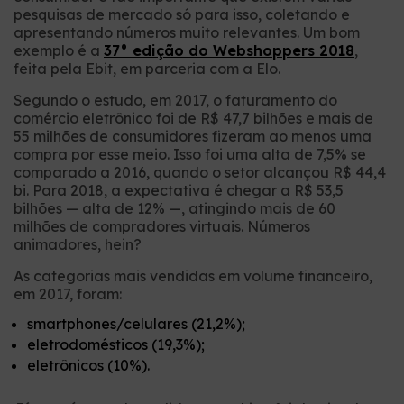
pesquisas de mercado só para isso, coletando e
apresentando números muito relevantes. Um bom
exemplo é a
37° edição do Webshoppers 2018
,
feita pela Ebit, em parceria com a Elo.
Segundo o estudo, em 2017, o faturamento do
comércio eletrônico foi de R$ 47,7 bilhões e mais de
55 milhões de consumidores fizeram ao menos uma
compra por esse meio. Isso foi uma alta de 7,5% se
comparado a 2016, quando o setor alcançou R$ 44,4
bi. Para 2018, a expectativa é chegar a R$ 53,5
bilhões — alta de 12% —, atingindo mais de 60
milhões de compradores virtuais. Números
animadores, hein?
As categorias mais vendidas em volume financeiro,
em 2017, foram:
smartphones/celulares (21,2%);
eletrodomésticos (19,3%);
eletrônicos (10%).