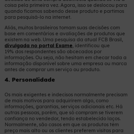
coisa pela primeira vez. Agora, isso se deslocou para
quando ficamos sabendo desse produto e partimos
para pesquisá-lo na internet.
Aliás, muitos brasileiros tomam suas decisões com
base em comentários e avaliações de produtos que
existem na web. Uma pesquisa da atual FCB Brasil,
divulgada no portal Exame
, identificou que
19% dos respondentes são obcecados por
informações. Ou seja, não hesitam em checar toda a
informação disponível sobre uma empresa ou marca
antes de comprar um serviço ou produto.
4. Personalidade
Os mais exigentes e indecisos normalmente precisam
de mais motivos para adquirirem algo, como
informações, garantias, serviços adicionais etc. Há
outras pessoas, porém, que só compram se tiverem
confiança no vendedor, tendo estabelecido laços.
Normalmente, são casos em que os produtos têm
preço mais alto ou os clientes preferem visitas para