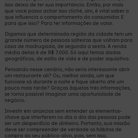
isso deixa de ter sua importância. Então, por mais
que você possa achar isso clichê, sim, é vital saber o
que influencia o comportamento do consumidor. E
para que isso? Para ter informações de valor.
Digamos que determinada região da cidade tem um
grande número de pessoas solteiras que voltam para
casa de madrugada, de segunda a sexta. A renda
média delas é de R$ 7.000. Só aqui temos dados
geográficos, de estilo de vida e de poder aquisitivo.
Pensando nesse cenário, não seria interessante abrir
um restaurante ali? Ou, melhor ainda, um que
funcione só durante a noite e fique aberto até um
pouco mais tarde? Graças àquelas três informações,
se torna possível imaginar uma oportunidade de
negócio.
Investir em anúncios sem entender os elementos-
chave que interferem no dia a dia das pessoas pode
ser um desperdício de dinheiro. Portanto, sua missão
deve ser compreender de verdade os hábitos de
compra do seu público-alvo, pois, sem isso,