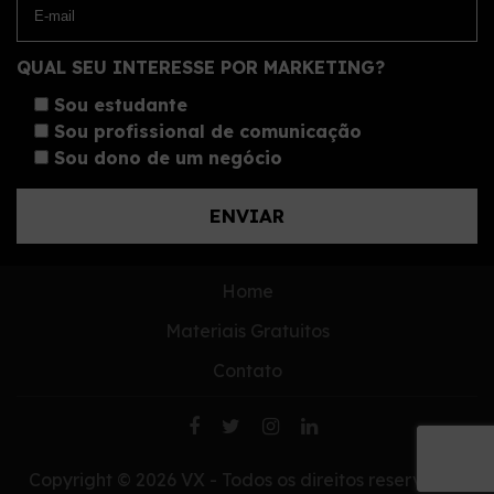
QUAL SEU INTERESSE POR MARKETING?
Sou estudante
Sou profissional de comunicação
Sou dono de um negócio
Home
Materiais Gratuitos
Contato
Copyright © 2026 VX - Todos os direitos reservados