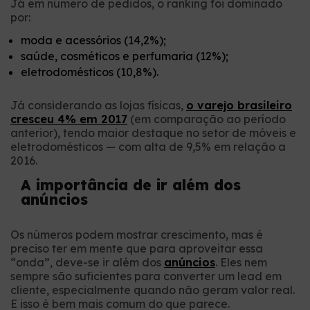
Já em número de pedidos, o ranking foi dominado
por:
moda e acessórios (14,2%);
saúde, cosméticos e perfumaria (12%);
eletrodomésticos (10,8%).
Já considerando as lojas físicas,
o varejo brasileiro
cresceu 4% em 2017
(em comparação ao período
anterior), tendo maior destaque no setor de móveis e
eletrodomésticos — com alta de 9,5% em relação a
2016.
A importância de ir além dos
anúncios
Os números podem mostrar crescimento, mas é
preciso ter em mente que para aproveitar essa
“onda”, deve-se ir além dos
anúncios
. Eles nem
sempre são suficientes para converter um lead em
cliente, especialmente quando não geram valor real.
E isso é bem mais comum do que parece.