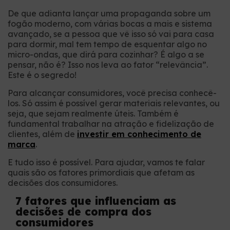
De que adianta lançar uma propaganda sobre um
fogão moderno, com várias bocas a mais e sistema
avançado, se a pessoa que vê isso só vai para casa
para dormir, mal tem tempo de esquentar algo no
micro-ondas, que dirá para cozinhar? É algo a se
pensar, não é? Isso nos leva ao fator “relevância”.
Este é o segredo!
Para alcançar consumidores, você precisa conhecê-
los. Só assim é possível gerar materiais relevantes, ou
seja, que sejam realmente úteis. Também é
fundamental trabalhar na atração e fidelização de
clientes, além de
investir em conhecimento de
marca
.
E tudo isso é possível. Para ajudar, vamos te falar
quais são os fatores primordiais que afetam as
decisões dos consumidores.
7 fatores que influenciam as
decisões de compra dos
consumidores