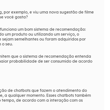
, por exemplo, e viu uma nova sugestão de filme
ue você gosta?
 funciona um bom sistema de recomendação:
 um produto ou utilizando um serviço, o
ue sejam semelhantes ou foram adquiridos por
 o seu.
rmitem que o sistema de recomendação entenda
 maior probabilidade de ser consumido de acordo
ação de chatbots que fazem o atendimento do
le, a qualquer momento. Esses chatbots também
o tempo, de acordo com a interação com os