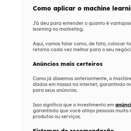
Como aplicar o machine learni
Já deu para entender o quanto é vantajoso
learning no marketing.
Aqui, vamos falar como, de fato, colocar t
retorno cada vez melhor para o seu negóci
Anúncios mais certeiros
Como já dissemos anteriormente, o machin
dados em massa na internet, garantindo ma
para seus anúncios.
Isso significa que o investimento em
anúnc
garantindo que você atinja pessoas muito 
produtos ou serviços.
Sistemas de recomendação