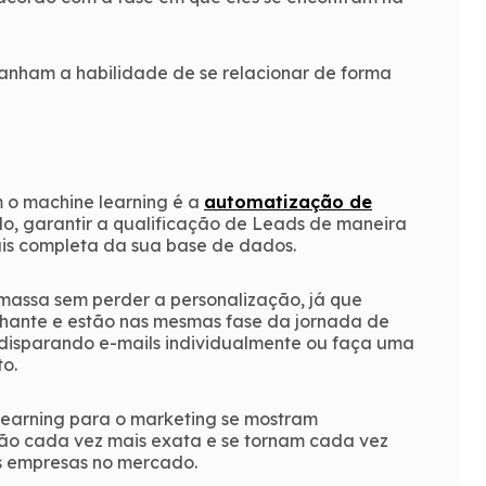
anham a habilidade de se relacionar de forma
 o machine learning é a
automatização de
lo, garantir a qualificação de Leads de maneira
is completa da sua base de dados.
massa sem perder a personalização, já que
lhante e estão nas mesmas fase da jornada de
 disparando e-mails individualmente ou faça uma
o.
learning para o marketing se mostram
ão cada vez mais exata e se tornam cada vez
es empresas no mercado.