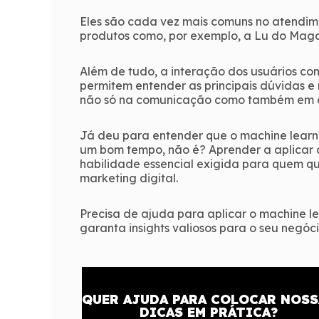
Eles são cada vez mais comuns no atendim
produtos como, por exemplo, a Lu do Maga
Além de tudo, a interação dos usuários c
permitem entender as principais dúvidas e 
não só na comunicação como também em di
Já deu para entender que o machine lear
um bom tempo, não é? Aprender a aplicar a
habilidade essencial exigida para quem qu
marketing digital.
Precisa de ajuda para aplicar o machine l
garanta insights valiosos para o seu negóci
QUER AJUDA PARA COLOCAR NOSS
DICAS EM PRÁTICA?