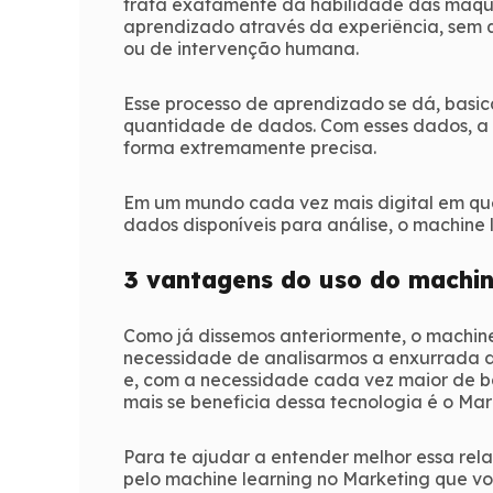
trata exatamente da habilidade das máqui
aprendizado através da experiência, sem
ou de intervenção humana.
Esse processo de aprendizado se dá, basi
quantidade de dados. Com esses dados, a 
forma extremamente precisa.
Em um mundo cada vez mais digital em que
dados disponíveis para análise, o machine l
3 vantagens do uso do machin
Como já dissemos anteriormente, o machi
necessidade de analisarmos a enxurrada d
e, com a necessidade cada vez maior de b
mais se beneficia dessa tecnologia é o Mar
Para te ajudar a entender melhor essa re
pelo machine learning no Marketing que vo