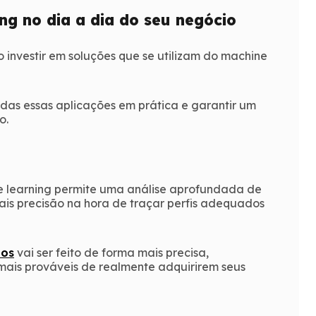
ng no dia a dia do seu negócio
 investir em soluções que se utilizam do machine
odas essas aplicações em prática e garantir um
o.
e learning permite uma análise aprofundada de
is precisão na hora de traçar perfis adequados
ios
vai ser feito de forma mais precisa,
mais prováveis de realmente adquirirem seus