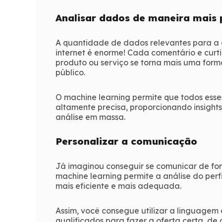
Analisar dados de maneira mais 
A quantidade de dados relevantes para a
internet é enorme! Cada comentário e curt
produto ou serviço se torna mais uma for
público.
O machine learning permite que todos ess
altamente precisa, proporcionando insights
análise em massa.
Personalizar a comunicação
Já imaginou conseguir se comunicar de for
machine learning permite a análise do pe
mais eficiente e mais adequada.
Assim, você consegue utilizar a linguage
qualificados para fazer a oferta certa, d