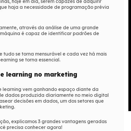
nas, hoje em dia, serem capazes de adquirir
 que haja a necessidade de programação prévia
camente, através da análise de uma grande
máquina é capaz de identificar padrões de
 tudo se torna mensurável e cada vez há mais
earning se torna essencial.
e learning no marketing
ne learning vem ganhando espaço diante da
e dados produzida diariamente no meio digital
asear decisões em dados, um dos setores que
keting.
lação, explicamos 3 grandes vantagens geradas
cê precisa conhecer agora!