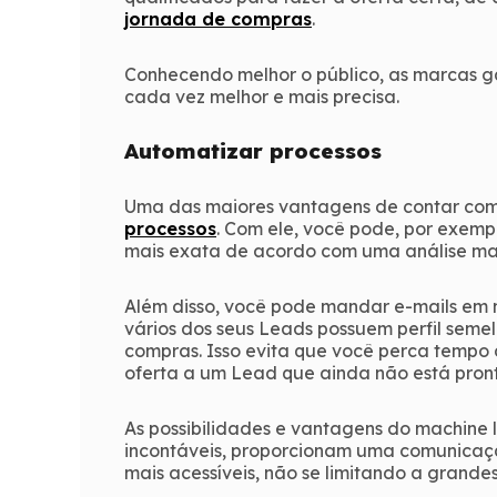
jornada de compras
.
Conhecendo melhor o público, as marcas g
cada vez melhor e mais precisa.
Automatizar processos
Uma das maiores vantagens de contar com
processos
. Com ele, você pode, por exemp
mais exata de acordo com uma análise ma
Além disso, você pode mandar e-mails em 
vários dos seus Leads possuem perfil seme
compras. Isso evita que você perca tempo
oferta a um Lead que ainda não está pront
As possibilidades e vantagens do machine 
incontáveis, proporcionam uma comunicaç
mais acessíveis, não se limitando a grand