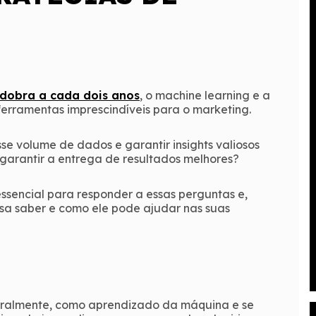
dobra a cada dois anos
, o machine learning e a
 ferramentas imprescindíveis para o marketing.
esse volume de dados e garantir insights valiosos
garantir a entrega de resultados melhores?
ssencial para responder a essas perguntas e,
isa saber e como ele pode ajudar nas suas
teralmente, como aprendizado da máquina e se