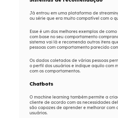
Já entrou em uma plataforma de streaming
ou série que era muito compatível com o q
Esse é um dos melhores exemplos de como
com base no seu comportamento comprando
sistema vai lá e recomenda outros itens q
pessoas com comportamento parecido com
Os dados coletados de várias pessoas pe
o perfil dos usuários e indique aquilo com
com os comportamentos.
Chatbots
O machine learning também permite a cri
cliente de acordo com as necessidades de
são capazes de aprender e melhorar com 
usuários.