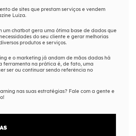
ento de sites que prestam serviços e vendem
zine Luiza.
om um chatbot gera uma ótima base de dados que
necessidades do seu cliente e gerar melhorias
versos produtos e serviços.
ning e o marketing já andam de mãos dadas há
 ferramenta na prática é, de fato, uma
er ser ou continuar sendo referência no
earning nas suas estratégias? Fale com a gente e
o!
AS