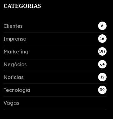
CATEGORIAS
Clientes
6
Imprensa
16
Marketing
198
Negócios
64
Notícias
12
Tecnologia
39
Vagas