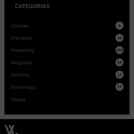
CATEGORIAS
Clientes
6
Imprensa
16
Marketing
198
Negócios
64
Notícias
12
Tecnologia
39
Vagas