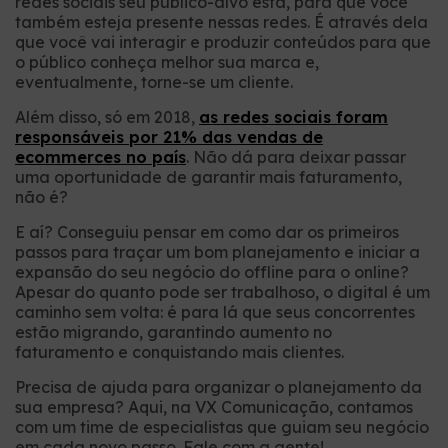
redes sociais seu público-alvo está, para que você
também esteja presente nessas redes. É através dela
que você vai interagir e produzir conteúdos para que
o público conheça melhor sua marca e,
eventualmente, torne-se um cliente.
Além disso, só em 2018,
as redes sociais foram
responsáveis por 21% das vendas de
ecommerces no país
. Não dá para deixar passar
uma oportunidade de garantir mais faturamento,
não é?
E aí? Conseguiu pensar em como dar os primeiros
passos para traçar um bom planejamento e iniciar a
expansão do seu negócio do offline para o online?
Apesar do quanto pode ser trabalhoso, o digital é um
caminho sem volta: é para lá que seus concorrentes
estão migrando, garantindo aumento no
faturamento e conquistando mais clientes.
Precisa de ajuda para organizar o planejamento da
sua empresa? Aqui, na VX Comunicação, contamos
com um time de especialistas que guiam seu negócio
em cada novo passo. Fale com a gente!