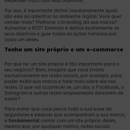
depender muito dos seus objetivos.
Por isso, é importante definir imediatamente quais
são eles ao adentrar no ambiente digital. Você quer
vender mais? Melhorar o branding da sua marca?
Aumentar o ROI? Entenda e defina exatamente os
seus objetivos e guie todas as ações tomadas por
cada um deles.
Tenha um site próprio e um e-commerce
Por que ter um site próprio é tão importante para o
seu negócio? Bom, imagine que você invista
exclusivamente em redes sociais, por exemplo, para
poder exibir sua marca e falar mais sobre ela nas
redes. O que vai acontecer se, um dia, o Facebook, o
Instagram e outras redes simplesmente deixarem de
existir?
Para evitar que você perca toda a sua base de
seguidores e pessoas que acompanham a sua marca,
é
fundamental
contar com um site próprio. Assim,
mesmo que, por qualquer motivo, redes sociais