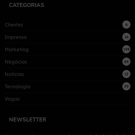
CATEGORIAS
Clientes
6
Imprensa
16
Marketing
198
Negócios
64
Notícias
12
Tecnologia
39
Vagas
NEWSLETTER