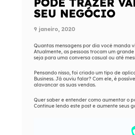
PODE TRAZER VA
SEU NEGÓCIO
9 janeiro, 2020
Quantas mensagens por dia você manda v
Atualmente, as pessoas trocam um grande f
seja para uma conversa casual ou até mesm
Pensando nisso, foi criado um tipo de apl
Business. Já ouviu falar? Com ele, é possív
alavancar as suas vendas.
Quer saber e entender como aumentar o p
Continue lendo este post e aumente seus g