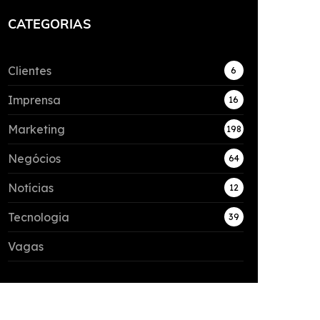
CATEGORIAS
Clientes
6
Imprensa
16
Marketing
198
Negócios
64
Notícias
12
Tecnologia
39
Vagas