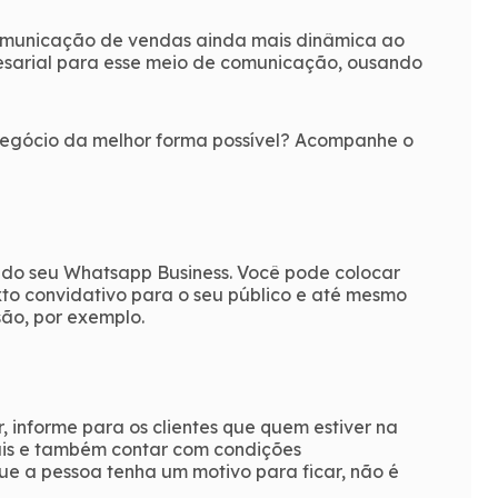
omunicação de vendas ainda mais dinâmica ao
sarial para esse meio de comunicação, ousando
 negócio da melhor forma possível? Acompanhe o
o do seu Whatsapp Business. Você pode colocar
o convidativo para o seu público e até mesmo
ssão, por exemplo.
, informe para os clientes que quem estiver na
iais e também contar com condições
que a pessoa tenha um motivo para ficar, não é