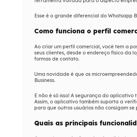
ferramenta voltada para o aspecto empres
Esse é o grande diferencial do Whatsapp 
Como funciona o perfil comerc
Ao criar um perfil comercial, você tem a po
seus clientes, desde o endereço físico da 
formas de contato.
Uma novidade é que os microempreendedo
Business.
E não é só isso! A segurança do aplicativ
Assim, o aplicativo também suporta a verif
para que outros usuários não consigam se
Quais as principais funcionali