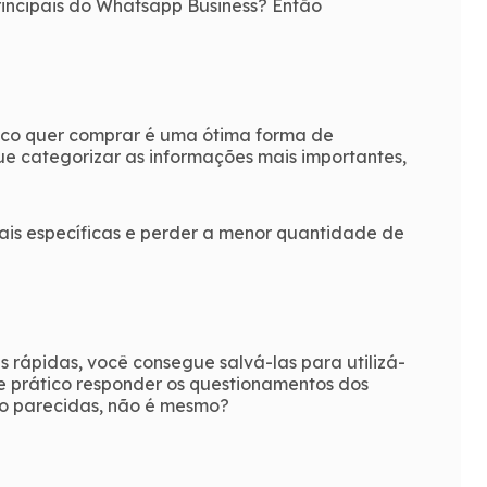
rincipais do Whatsapp Business? Então
lico quer comprar é uma ótima forma de
ue categorizar as informações mais importantes,
mais específicas e perder a menor quantidade de
 rápidas, você consegue salvá-las para utilizá-
o e prático responder os questionamentos dos
são parecidas, não é mesmo?