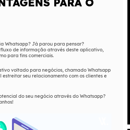
NTAGENS PARA O
ia Whatsapp? Já parou para pensar?
luxo de informação através deste aplicativo,
o para fins comerciais.
icativo voltado para negócios, chamado Whatsapp
el estreitar seu relacionamento com os clientes e
otencial do seu negócio através do Whatsapp?
anhos!