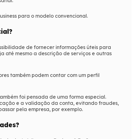
arial.
Business para o modelo convencional.
ial?
ssibilidade de fornecer informações úteis para
loja até mesmo a descrição de serviços e outras
res também podem contar com um perfil
o também foi pensada de uma forma especial.
icação e a validação da conta, evitando fraudes,
 passar pela empresa, por exemplo.
dades?