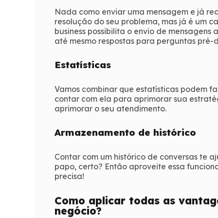
Nada como enviar uma mensagem e já rec
resolução do seu problema, mas já é um ca
business possibilita o envio de mensagen
até mesmo respostas para perguntas pré-d
Estatísticas
Vamos combinar que estatísticas podem fal
contar com ela para aprimorar sua estratég
aprimorar o seu atendimento.
Armazenamento de histórico
Contar com um histórico de conversas te 
papo, certo? Então aproveite essa funcion
precisa!
Como aplicar todas as vantag
negócio?