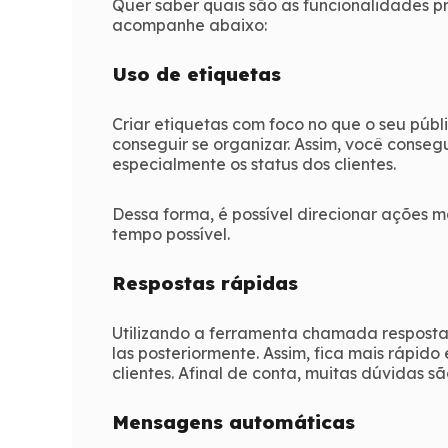
Quer saber quais são as funcionalidades p
acompanhe abaixo:
Uso de etiquetas
Criar etiquetas com foco no que o seu púb
conseguir se organizar. Assim, você conseg
especialmente os status dos clientes.
Dessa forma, é possível direcionar ações 
tempo possível.
Respostas rápidas
Utilizando a ferramenta chamada respostas
las posteriormente. Assim, fica mais rápid
clientes. Afinal de conta, muitas dúvidas 
Mensagens automáticas