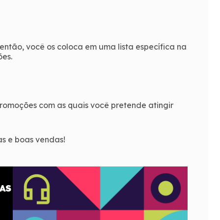
 então, você os coloca em uma lista específica na
ões.
romoções com as quais você pretende atingir
as e boas vendas!
AS