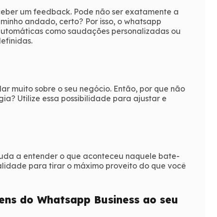
eber um feedback. Pode não ser exatamente a
minho andado, certo? Por isso, o whatsapp
s automáticas como saudações personalizadas ou
efinidas.
ar muito sobre o seu negócio. Então, por que não
ia? Utilize essa possibilidade para ajustar e
ajuda a entender o que aconteceu naquele bate-
alidade para tirar o máximo proveito do que você
ens do Whatsapp Business ao seu