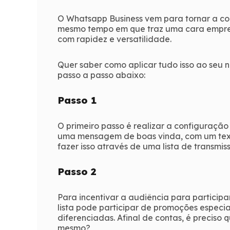
O Whatsapp Business vem para tornar a c
mesmo tempo em que traz uma cara empre
com rapidez e versatilidade.
Quer saber como aplicar tudo isso ao seu
passo a passo abaixo:
Passo 1
O primeiro passo é realizar a configuraçã
uma mensagem de boas vinda, com um text
fazer isso através de uma lista de transmi
Passo 2
Para incentivar a audiência para participar
lista pode participar de promoções espec
diferenciadas. Afinal de contas, é preciso 
mesmo?