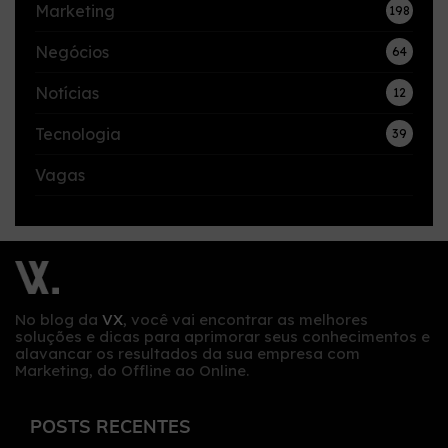
Marketing
198
Negócios
64
Notícias
12
Tecnologia
39
Vagas
No blog da
VX
, você vai encontrar as melhores
soluções e dicas para aprimorar seus conhecimentos e
alavancar os resultados da sua empresa com
Marketing, do Offline ao Online.
POSTS RECENTES