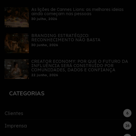
As lições de Cannes Lions: as melhores ideias
ainda começam nas pessoas
30 julho, 2026
BRANDING ESTRATÉGICO:
RECONHECIMENTO NÃO BASTA
30 junho, 2026
CREATOR ECONOMY: POR QUE O FUTURO DA
INFLUÊNCIA SERÁ CONSTRUÍDO POR
COMUNIDADES, DADOS E CONFIANÇA
22 junho, 2026
CATEGORIAS
Clientes
6
Imprensa
16