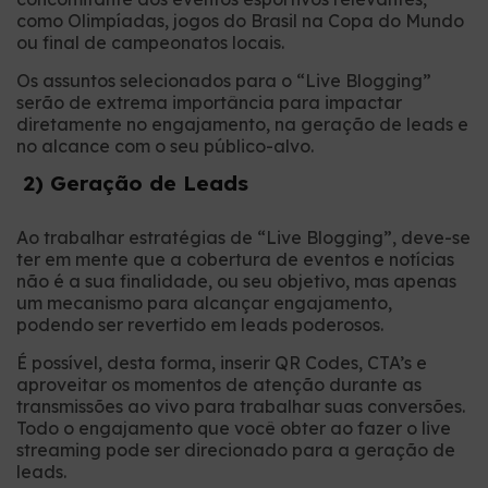
como Olimpíadas, jogos do Brasil na Copa do Mundo
ou final de campeonatos locais.
Os assuntos selecionados para o “Live Blogging”
serão de extrema importância para impactar
diretamente no engajamento, na geração de leads e
no alcance com o seu público-alvo.
2) Geração de Leads
Ao trabalhar estratégias de “Live Blogging”, deve-se
ter em mente que a cobertura de eventos e notícias
não é a sua finalidade, ou seu objetivo, mas apenas
um mecanismo para alcançar engajamento,
podendo ser revertido em leads poderosos.
É possível, desta forma, inserir QR Codes, CTA’s e
aproveitar os momentos de atenção durante as
transmissões ao vivo para trabalhar suas conversões.
Todo o engajamento que você obter ao fazer o live
streaming pode ser direcionado para a geração de
leads.